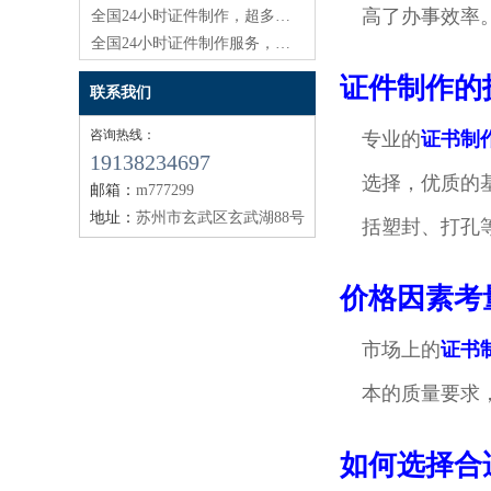
高了办事效率
全国24小时证件制作，超多惊喜等你发现！
全国24小时证件制作服务，本地也能轻松搞定
证件制作的
联系我们
咨询热线：
专业的
证书制
19138234697
选择，优质的
邮箱：
m777299
地址：
苏州市玄武区玄武湖88号
括塑封、打孔
价格因素考
市场上的
证书
本的质量要求
如何选择合