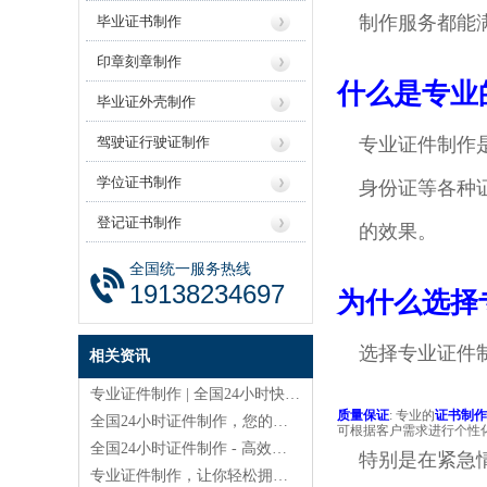
制作服务都能
毕业证书制作
印章刻章制作
什么是专业
毕业证外壳制作
驾驶证行驶证制作
专业证件制作
学位证书制作
身份证等各种
登记证书制作
的效果。
全国统一服务热线
19138234697
为什么选择
选择专业证件
相关资讯
专业证件制作 | 全国24小时快速办理
质量保证
: 专业的
证书制作
全国24小时证件制作，您的最佳选择！
可根据客户需求进行个性
全国24小时证件制作 - 高效优质的选择
特别是在紧急
专业证件制作，让你轻松拥有各类证件！