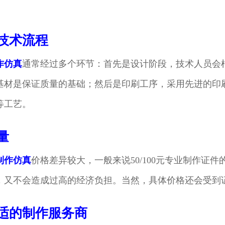
。
技术流程
作仿真
通常经过多个环节：首先是设计阶段，技术人员会
基材是保证质量的基础；然后是印刷工序，采用先进的印
等工艺。
量
制作仿真
价格差异较大，一般来说50/100元专业制作证
，又不会造成过高的经济负担。当然，具体价格还会受到
适的制作服务商