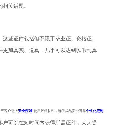
的相关话题。
。这些证件包括但不限于毕业证、资格证、
件更加真实、逼真，几乎可以达到以假乱真
响应客户需求
安全性强
: 使用环保材料，确保成品安全可靠
个性化定制
:
客户可以在短时间内获得所需证件，大大提