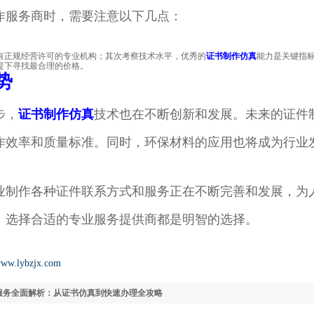
作服务商时，需要注意以下几点：
有正规经营许可的专业机构；其次考察技术水平，优秀的
证书制作仿真
能力是关键指
提下寻找最合理的价格。
势
步，
证书制作仿真
技术也在不断创新和发展。未来的证件
作效率和质量标准。同时，环保材料的应用也将成为行业
业制作各种证件联系方式和服务正在不断完善和发展，为
，选择合适的专业服务提供商都是明智的选择。
/www.lybzjx.com
服务全面解析：从证书仿真到快速办理全攻略