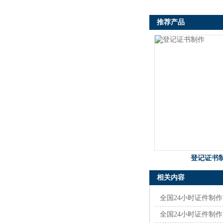
推荐产品
登记证书
相关内容
全国24小时证件制
全国24小时证件制