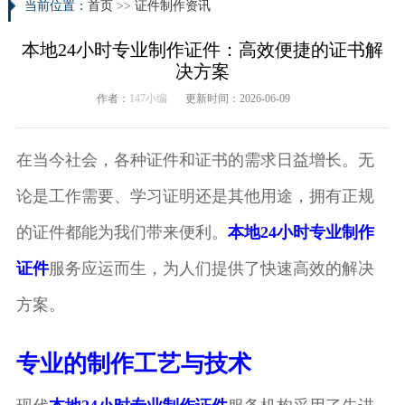
当前位置：
首页
>>
证件制作资讯
本地24小时专业制作证件：高效便捷的证书解
决方案
作者：
147小编
更新时间：2026-06-09
在当今社会，各种证件和证书的需求日益增长。无
论是工作需要、学习证明还是其他用途，拥有正规
的证件都能为我们带来便利。
本地24小时专业制作
证件
服务应运而生，为人们提供了快速高效的解决
方案。
专业的制作工艺与技术